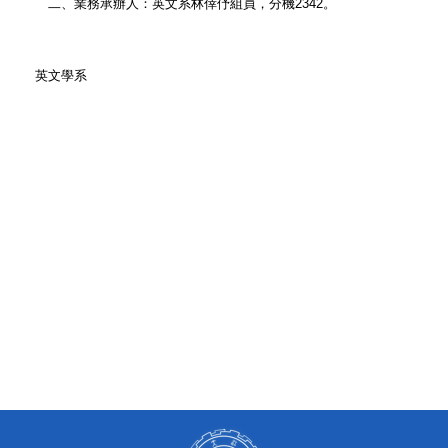
二、業務承辦人：英文系林倖伃組員，分機2342。
英文學系