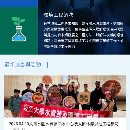
環境工程領域
著重環境工程專業知識，課程融入清潔生產、循環經
濟與永續發展概念，使學生能深入理解環境污染問題
與提出符合永續發展之工程方法，以解決複雜的環境
問題。畢業後可從事環境工程相關產官學研工作，並
可報考環境工程技師。
最新消息與活動
|
2026.04.30文青水園水資源回收中心及大樹林滯洪池工程參訪
2026-05-12