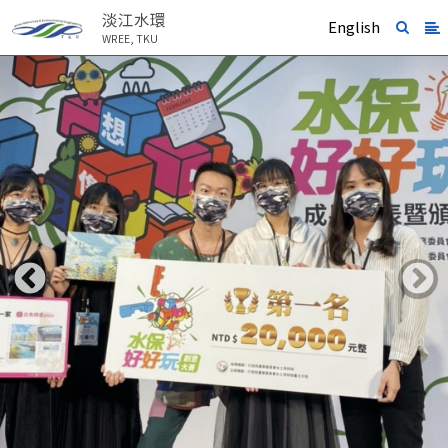
淡江水環
English
WREE, TKU