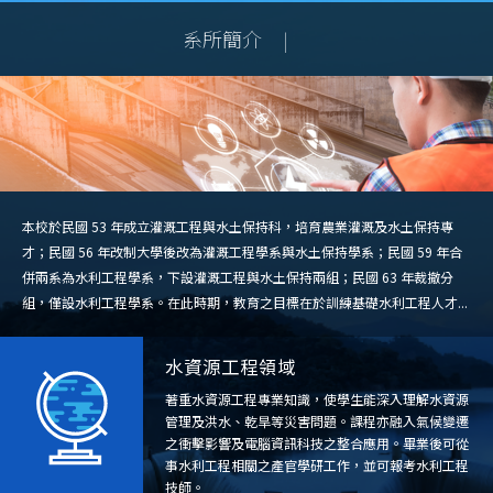
系所簡介
|
本校於民國 53 年成立灌溉工程與水土保持科，培育農業灌溉及水土保持專
才；民國 56 年改制大學後改為灌溉工程學系與水土保持學系；民國 59 年合
併兩系為水利工程學系，下設灌溉工程與水土保持兩組；民國 63 年裁撤分
組，僅設水利工程學系。在此時期，教育之目標在於訓練基礎水利工程人才...
水資源工程領域
著重水資源工程專業知識，使學生能深入理解水資源
管理及洪水、乾旱等災害問題。課程亦融入氣候變遷
之衝擊影響及電腦資訊科技之整合應用。畢業後可從
事水利工程相關之產官學研工作，並可報考水利工程
技師。