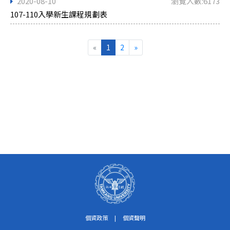
2020-08-10
瀏覽人數:6173
107-110入學新生課程規劃表
«
1
2
»
個資政策
|
個資聲明