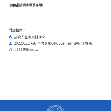
(
請
務必
註明水環系專用
)
附加檔案：
捐款人基本資料.doc
20220112 系所單位專用QRCode_使用說明(手機版)
V3_0111美編.docx