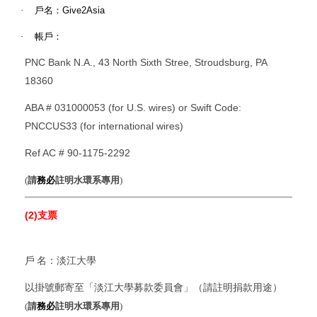
·
戶名：
Give2Asia
·
帳戶：
PNC Bank N.A., 43 North Sixth Stree, Stroudsburg, PA
18360
ABA # 031000053 (for U.S. wires) or Swift Code:
PNCCUS33 (for international wires)
Ref AC # 90-1175-2292
(
請
務必
註明水環系專用
)
(2)
支票
戶
名：淡江大學
以掛號郵寄至「淡江大學募款委員會」（請註明捐款用途）
(
請
務必
註明水環系專用
)