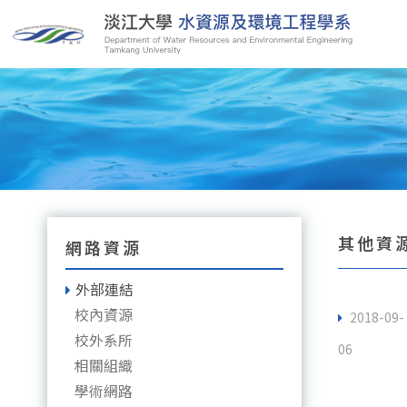
其他資
網路資源
外部連結
校內資源
2018-09-
校外系所
06
相關組織
學術網路