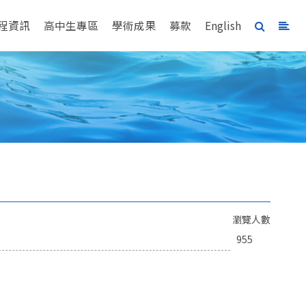
程資訊
高中生專區
學術成果
募款
English
瀏覽人數
955