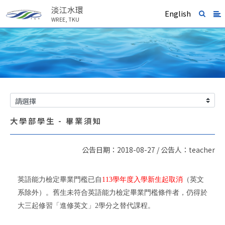
淡江水環
English
WREE, TKU
大學部學生 - 畢業須知
公告日期：2018-08-27 / 公告人：teacher
英語能力檢定畢業門檻已自
113
學年度入學新生起取消
（英文
系除外）。舊生未符合英語能力檢定畢業門檻條件者，仍得於
大三起修習「進修英文」
2
學分之替代課程。