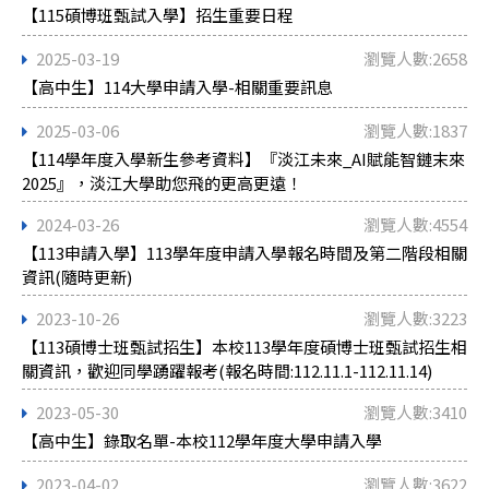
【115碩博班甄試入學】招生重要日程
2025-03-19
瀏覽人數:2658
【高中生】114大學申請入學-相關重要訊息
2025-03-06
瀏覽人數:1837
【114學年度入學新生參考資料】『淡江未來_AI賦能智鏈末來
2025』，淡江大學助您飛的更高更遠！
2024-03-26
瀏覽人數:4554
【113申請入學】113學年度申請入學報名時間及第二階段相關
資訊(隨時更新)
2023-10-26
瀏覽人數:3223
【113碩博士班甄試招生】本校113學年度碩博士班甄試招生相
關資訊，歡迎同學踴躍報考(報名時間:112.11.1-112.11.14)
2023-05-30
瀏覽人數:3410
【高中生】錄取名單-本校112學年度大學申請入學
2023-04-02
瀏覽人數:3622