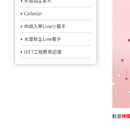
水環招生影片
ColleGo!
申請入學Line小幫手
水環新生Line幫手
IEET工程教育認證
歡迎
掃描