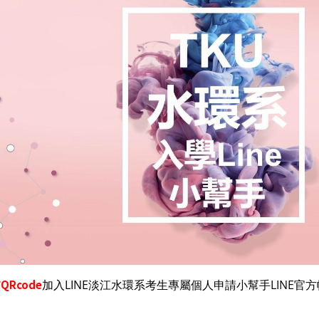
QRcode
加入LINE淡江水環系考生專屬個人申請小幫手LINE官方