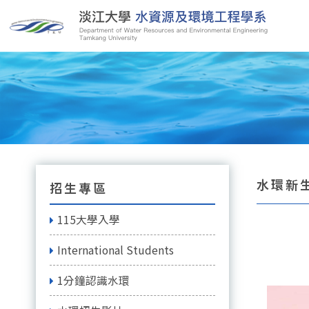
水環新生
招生專區
115大學入學
International Students
1分鐘認識水環