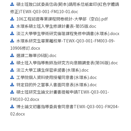
碩士班致口試委員信函(範本)請用系信紙套印(紅色字體請
修正)TEWX-Q03-001-FM110-01.doc
106工程認證專業課程問卷統計-大學部（空白).pdf
水環系碩士班入學生修課計畫表-第05版.doc
淡江大學學生學術研究倫理課程免修申請書(水環系).docx
水環系研究生畢業離校單-TEWX-Q03-001-FM003-09-
10906修訂.docx
選課二聯單(06版).doc
碩士班入學指導教師及研究方向意願調查表(第06版).doc
淡江大學工讀生保密承諾書(水環系).doc
工學院個人資料使用授權同意書(水環系).doc
特定目的外之當事人書面同意表(水環系).doc
碩士班研究生論文計畫書提報申請TEWX-Q03-001-
FM103-02.docx
博士論文初審指導委員會同意書TEWX-Q03-001-FM204-
02.docx