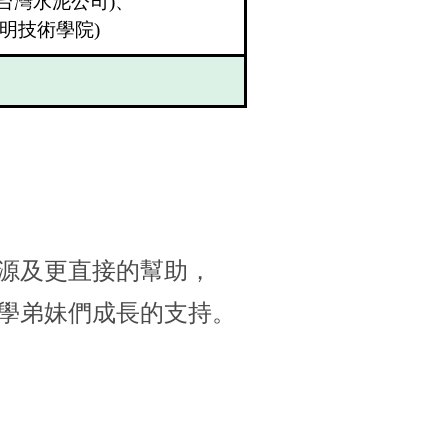
台灣水泥公司
)
、
明技術學院
)
源及更直接的幫助，
學弟妹們成長的支持。