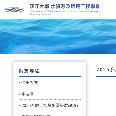
2025
系友專區
傑出系友
系友會
2025系慶「智慧永續發展論壇」