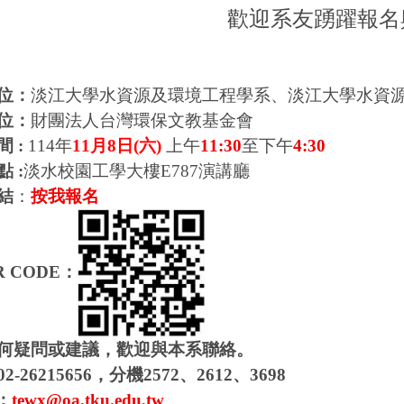
歡迎系友踴躍報名
位：
淡江大學水資源及環境工程學系、淡江大學水資
位：
財團法人台灣環保文教基金會
間
:
114
年
11
月
8
日
(
六
)
上午
11:30
至下午
4:30
點
:
淡水校園工學大樓
E787
演講廳
結
：
按我報名
R CODE
：
何疑問或建議，歡迎與本系聯絡。
02-26215656
，分機
2572
、
2612
、
3698
：
tewx@oa.tku.edu.tw