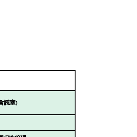
會議室
)