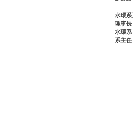
水環系
理事長
水環系
系主任