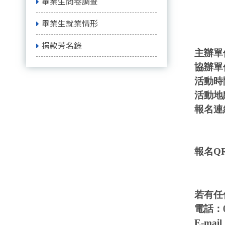
畢業生問卷調查
畢業生就業情形
捐款芳名錄
主辦單
協辦單
活動時
活動地
報名連
報名
Q
若有任
電話：
E-mail