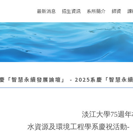
最新消息
招生資訊
系所簡介
師資
課
系慶「智慧永續發展論壇」 - 2025系慶「智慧永
淡江大學
75
週年
水資源及環境工程學系慶祝活動
-