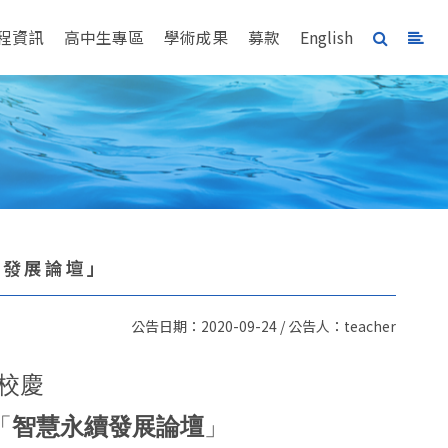
程資訊
高中生專區
學術成果
募款
English
續發展論壇」
公告日期：2020-09-24 / 公告人：teacher
校慶
「
智慧永續發展論壇
」