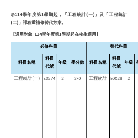
114
1
(
)
◎
學年度第
學期起，「工程統計
一
」及「工程統計
(
)
二
」課程重補修替代方案。
: 114
1
【適用對象
學年度第
學期起在校生適用】
必修科目
替代科目
科目
科目
科目名稱
年級
學分數
科目名稱
年級
代號
代號
工程統計
一
工程統計
(
)
E3574
2
2/0
E0028
2