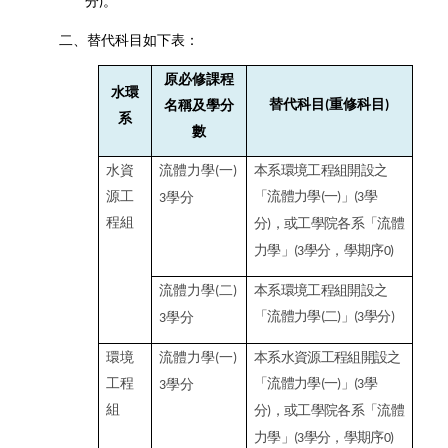
分
。
)
二、替代科目如下表：
原必修課程
水環
替代科目
重修科目
名稱及學分
(
)
系
數
水資
流體力學
一
本系環境工程組開設之
(
)
源工
「流體力學
一
」
學
學分
(
)
(3
3
程組
分
，或工學院各系「流體
)
力學」
學分，學期序
(3
0)
流體力學
二
本系環境工程組開設之
(
)
「流體力學
二
」
學分
學分
(
)
(3
)
3
環境
流體力學
一
本系水資源工程組開設之
(
)
工程
「流體力學
一
」
學
學分
(
)
(3
3
組
分
，或工學院各系「流體
)
力學」
學分，學期序
(3
0)