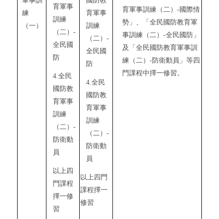
軍事訓
國防教
育軍事
育軍事訓練（二）
-
國際情
練
育軍事
訓練
勢」、「全民國防教育軍
（一）
訓練
（二）
-
事訓練（二）
-
全民國防」
（二）
-
全民國
及「全民國防教育軍事訓
全民國
防
練（二）
-
防衛動員」等四
防
門課程中擇一修習。
4.
全民
4.
全民
國防教
國防教
育軍事
育軍事
訓練
訓練
（二）
-
（二）
-
防衛動
防衛動
員
員
以上四
以上四門
門課程
課程擇一
擇一修
修習
習