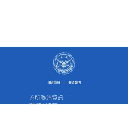
個資政策
|
個資聲明
系所聯絡資訊
|
網頁維護人：楊佳穎
個資保護聯絡窗口：紀淑珍助理
電話：02-2621-5656轉2612
傳真：02-2620-9651