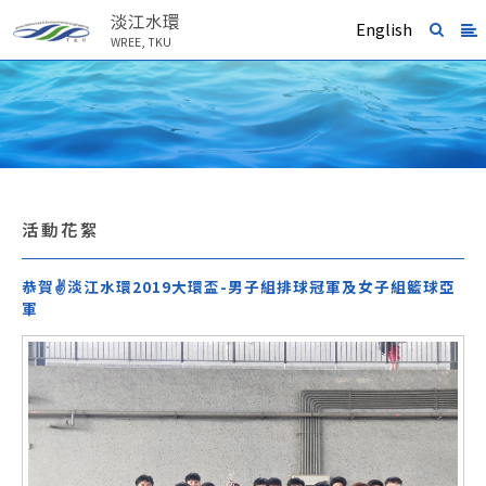
淡江水環
English
WREE, TKU
活動花絮
恭賀✌淡江水環2019大環盃-男子組排球冠軍及女子組籃球亞
軍