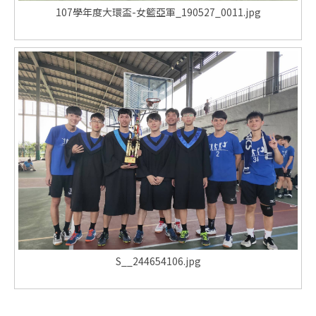
107學年度大環盃-女籃亞軍_190527_0011.jpg
S__244654106.jpg