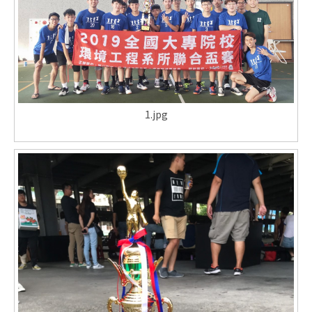
1.jpg