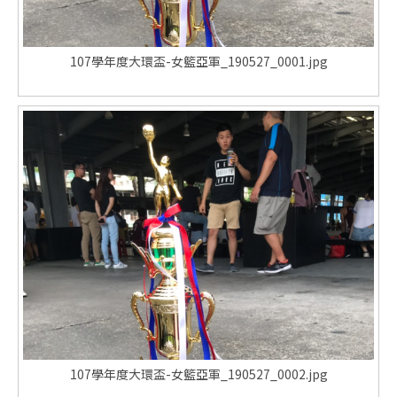
107學年度大環盃-女籃亞軍_190527_0001.jpg
107學年度大環盃-女籃亞軍_190527_0002.jpg