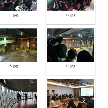
11.jpg
12.jpg
15.jpg
16.jpg