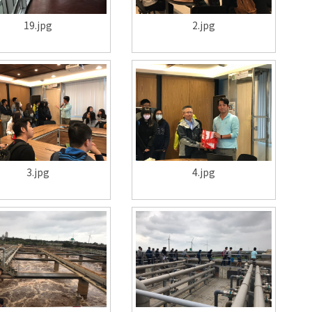
19.jpg
2.jpg
3.jpg
4.jpg