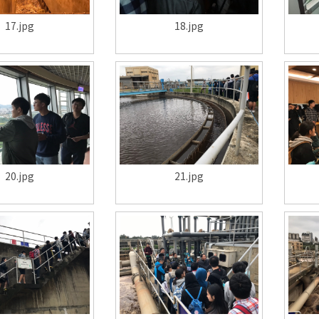
17.jpg
18.jpg
20.jpg
21.jpg