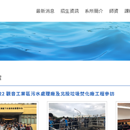
最新消息
招生資訊
系所簡介
師資
課
絮
11.22 觀音工業區污水處理廠及北投垃圾焚化廠工程參訪