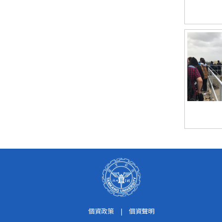
個資政策
|
個資聲明