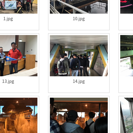
1.jpg
10.jpg
13.jpg
14.jpg