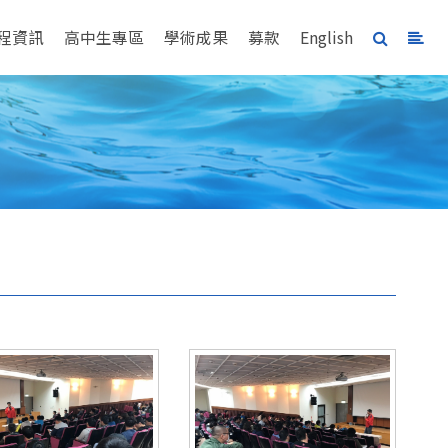
程資訊
高中生專區
學術成果
募款
English