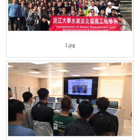
1.jpg