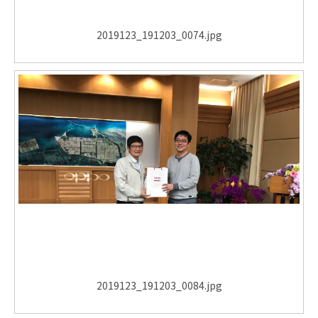
2019123_191203_0074.jpg
2019123_191203_0084.jpg