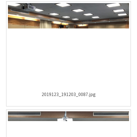
2019123_191203_0087.jpg