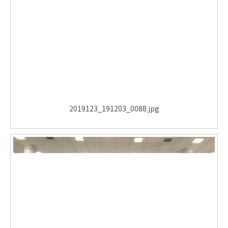
2019123_191203_0088.jpg