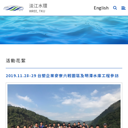
淡江水環
English
WREE, TKU
活動花絮
2019.11.28-29 台塑企業麥寮六輕園區及明潭水庫工程參訪