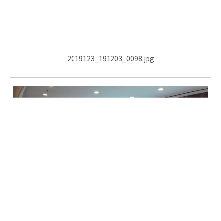
2019123_191203_0098.jpg