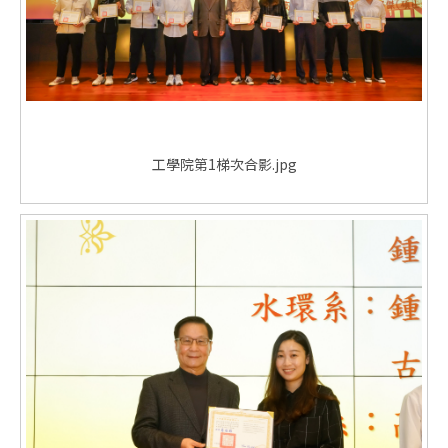
工學院第1梯次合影.jpg