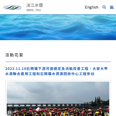
淡江水環
English
WREE, TKU
活動花絮
2023.11.16石岡壩下游河道穩定及消能改善工程、大安大甲
水源聯合運用工程和石岡壩水資源回收中心工程參訪