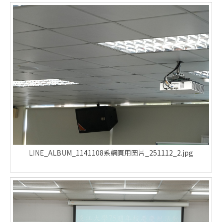
LINE_ALBUM_1141108系網頁用圖片_251112_2.jpg