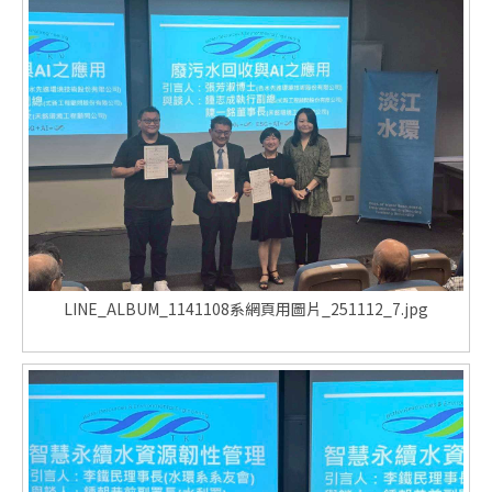
LINE_ALBUM_1141108系網頁用圖片_251112_7.jpg