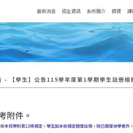
最新消息
招生資訊
系所簡介
師資
課
 - 【學生】公告115學年度第1學期學生註冊
考附件。
依本校學則第13條規定，學生如未依規定辦理註冊，除已辦理休學者外