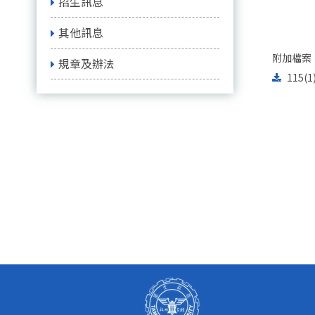
招生訊息
其他訊息
附加檔案
規章及辦法
115(