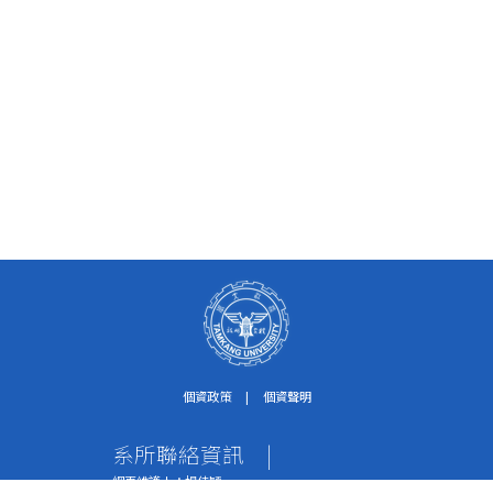
個資政策
|
個資聲明
系所聯絡資訊
|
網頁維護人：楊佳穎