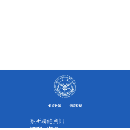
個資政策
|
個資聲明
系所聯絡資訊
|
網頁維護人：楊佳穎