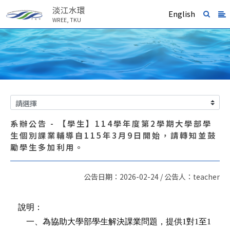
淡江水環
English
WREE, TKU
系辦公告 - 【學生】114學年度第2學期大學部學
生個別課業輔導自115年3月9日開始，請轉知並鼓
勵學生多加利用。
公告日期：2026-02-24 / 公告人：teacher
說明：
一、為協助大學部學生解決課業問題，提供
1
對
1
至
1