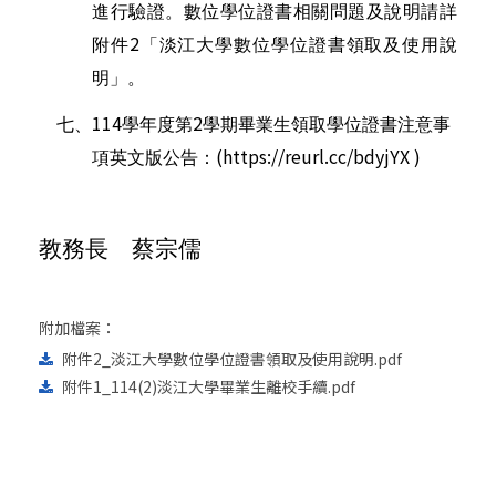
進行驗證。數位學位證書相關問題及說明請詳
2
附件
「淡江大學數位學位證書領取及使用說
明」。
114
2
七、
學年度第
學期畢業生領取學位證書注意事
(
https://reurl.cc/bdyjYX
)
項英文版公告：
教務長 蔡宗儒
附加檔案：
附件2_淡江大學數位學位證書領取及使用說明.pdf
附件1_114(2)淡江大學畢業生離校手續.pdf