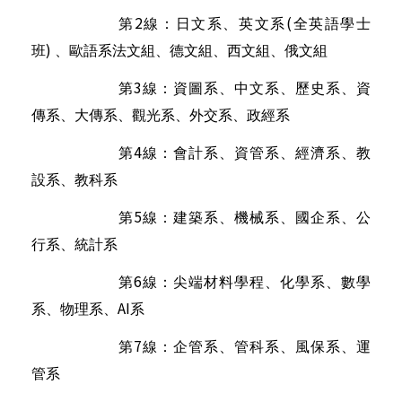
2
(
第
線：日文系、英文系
全英語學士
)
班
、歐語系法文組、德文組、西文組、俄文組
3
第
線：資圖系、中文系、歷史系、資
傳系、大傳系、觀光系、外交系、政經系
4
第
線：會計系、資管系、經濟系、教
設系、教科系
5
第
線：建築系、機械系、國企系、公
行系、統計系
6
第
線：尖端材料學程、化學系、數學
AI
系、物理系、
系
7
第
線：企管系、管科系、風保系、運
管系