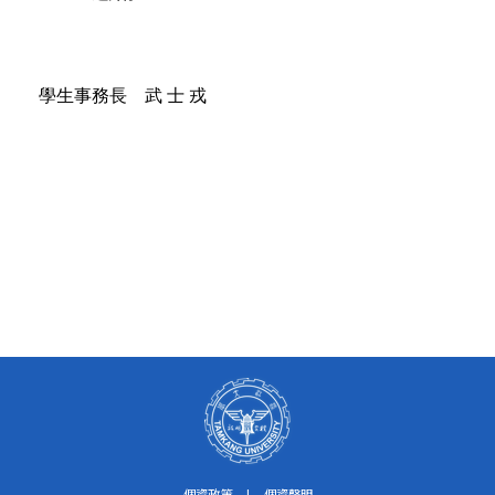
學生事務長 武 士 戎
個資政策
|
個資聲明