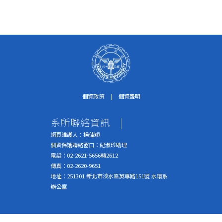
個資政策
|
個資聲明
系所聯絡資訊
|
網頁維護人：楊佳穎
個資保護聯絡窗口：紀淑珍助理
電話：02-2621-5656轉2612
傳真：02-2620-9651
地址：251301 新北市淡水區英專路151號 水環系
辦公室