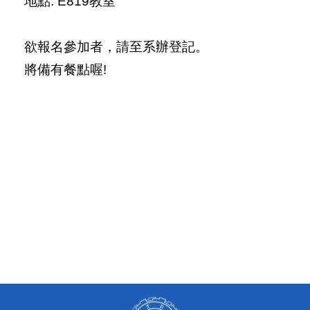
地點
: E819
教室
欲報名參加者，請至系辦登記。
將備有餐點喔
!