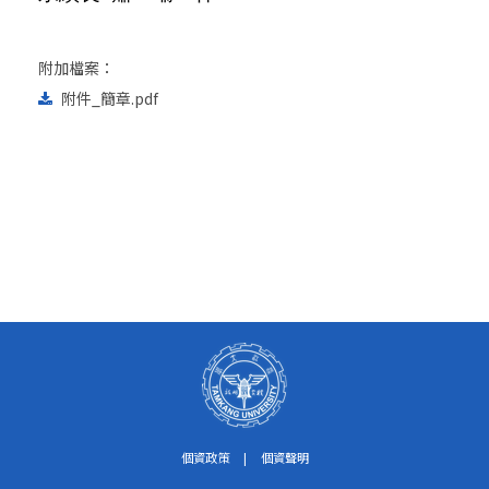
附加檔案：
附件_簡章.pdf
個資政策
|
個資聲明