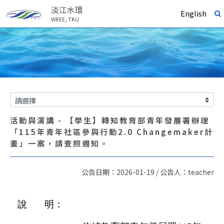
淡江水環
English
WREE, TKU
活動與演講 - 【學生】轉知教育部青年發展署辦理
「115年青年社區參與行動2.0 Changemaker計
畫」一案，請查照週知。
公告日期：2026-01-19 / 公告人：teacher
說
明：