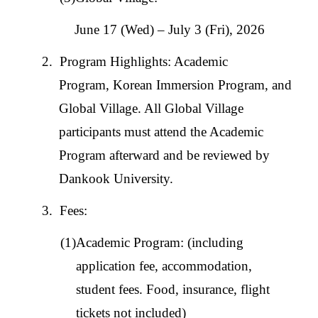
June 17 (Wed) – July 3 (Fri), 2026
2.
Program Highlights: Academic
Program,
Korean Immersion Program, and
Global Village. All Global Village
participants must attend the Academic
Program afterward and be reviewed by
Dankook University.
3.
Fees:
(1)Academic Program: (including
application fee, accommodation,
student fees. Food, insurance, flight
tickets not included)