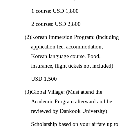
1 course: USD 1,800
2 courses: USD 2,800
(2)Korean Immersion Program: (including
application fee, accommodation,
Korean language course. Food,
insurance, flight tickets not included)
USD 1,500
(3)Global Village: (Must attend the
Academic Program afterward and be
reviewed by Dankook University)
Scholarship based on your airfare up to