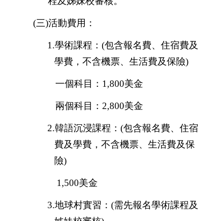
程及姊妹校審核。
(
三
)
活動費用：
1.
學術課程：
(
包含
報名費、住宿費及
學費，不含機票、生活費及保險
)
一個科目：
1,800
美金
兩個科目：
2,800
美金
2.
韓語沉浸課程：
(
包含報名費、住宿
費及學費，不含機票、生活費及保
險
)
1,500
美金
3.
地球村實習：
(
需先報名學術課程及