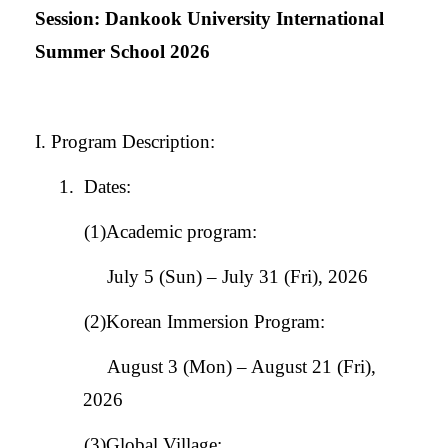
Session: Dankook University International
Summer School 2026
I. Program Description:
1.
Dates:
(1)Academic program:
July 5 (Sun)
– July 31 (Fri), 2026
(2)Korean Immersion Program:
August 3 (Mon) – August 21 (Fri),
2026
(3)Global Village: