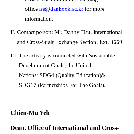
office
iss@dankook.ac.kr
for more
information.
II. Contact person: Mr. Danny Hsu,
International
and Cross-Strait Exchange Section
, Ext. 3669
III.
The activity is connected with Sustainable
Development Goals, the United
Nations:
SDG4 (Quality Education)&
SDG17 (Partnerships For The Goals).
Chien-Mu Yeh
Dean, Office of International and Cross-