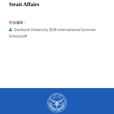
Strait Affairs
附加檔案：
Dankook University 2026 International Summer
School.pdf