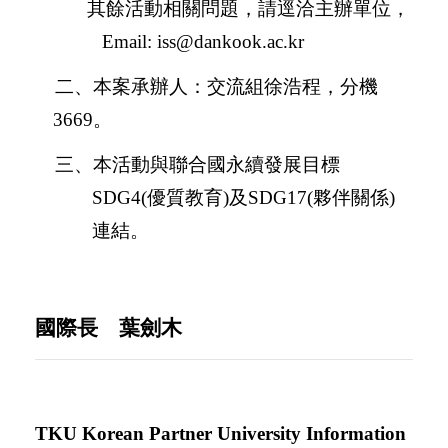
其餘活動相關問題，請逕洽主辦單位，
Email:
iss@dankook.ac.kr
二、本案承辦人：交流組徐浩程，分機
3669
。
三、本活動與聯合國永續發展目標
SDG4(
優質教育
)
及
SDG17(
夥伴關係
)
連結。
國際長 葉劍木
TKU Korean Partner University Information