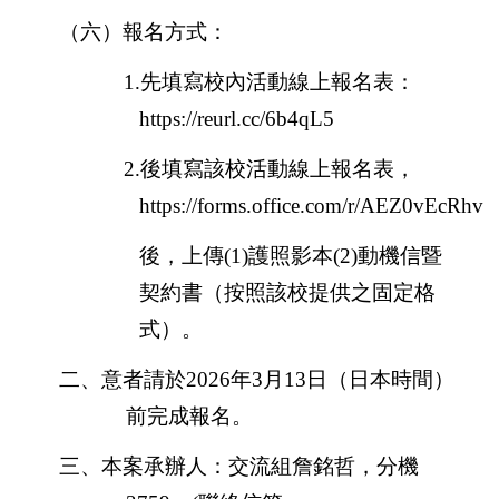
（六）報名方式：
1.
先填寫校內活動線上報名表：
https://reurl.cc/6b4qL5
2.
後填寫該校活動線上報名表，
https://forms.office.com/r/AEZ0vEcRhv
後，上傳
(1)
護照影本
(2)
動機信暨
契約書（按照該校提供之固定格
式）。
二、意者請於
2026
年
3
月
13
日（日本時間）
前完成報名。
三、本案承辦人：交流組詹銘哲，分機