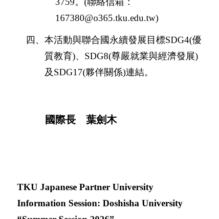
3759
。
(
聯絡信箱：
167380@o365.tku.edu.tw
)
四、本活動與聯合國永續發展目標
SDG4(
優
質教育
)
、
SDG8(
尊嚴就業與經濟發展
)
及
SDG17(
夥伴關係
)
連結。
國際長 葉劍木
TKU Japanese Partner University
Information Session: Doshisha University