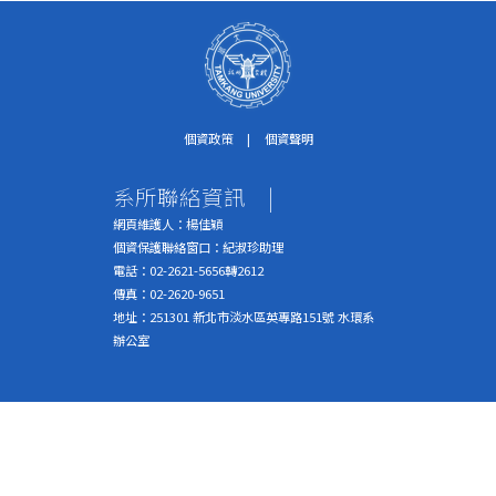
個資政策
|
個資聲明
系所聯絡資訊
|
網頁維護人：楊佳穎
個資保護聯絡窗口：紀淑珍助理
電話：02-2621-5656轉2612
傳真：02-2620-9651
地址：251301 新北市淡水區英專路151號 水環系
辦公室