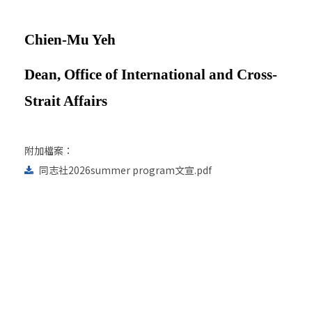
Chien-Mu Yeh
Dean, Office of International and Cross-
Strait Affairs
附加檔案：
同志社2026summer program文宣.pdf