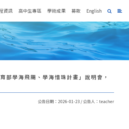
程資訊
高中生專區
學術成果
募款
English
度教育部學海飛颺、學海惜珠計畫」說明會，
公告日期：2026-01-23 / 公告人：teacher