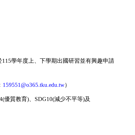
於
115
學年度上、下學期出國研習並有興趣申請
：
159551@o365.tku.edu.tw
）
4(
優質教育
)
、
SDG10(
減少不平等
)
及