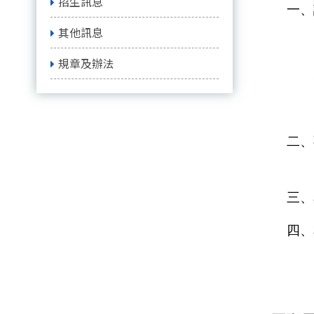
招生訊息
一、
其他訊息
規章及辦法
二、
三、
四、