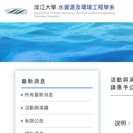
活動與
最新消息
請惠予
所有最新消息
活動與演講
系辦公告
說明：