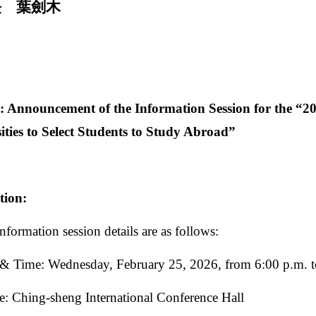
長 葉劍木
: Announcement of the Information Session for the “
ities to Select Students to Study Abroad”
tion:
nformation session details are as follows:
& Time: Wednesday, February 25, 2026, from 6:00 p.m. t
: Ching-sheng International Conference Hall