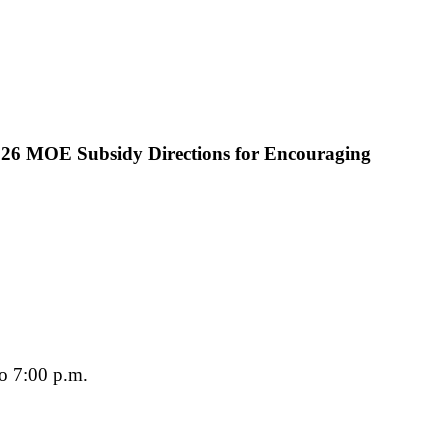
2026 MOE Subsidy Directions for Encouraging
o 7:00 p.m.