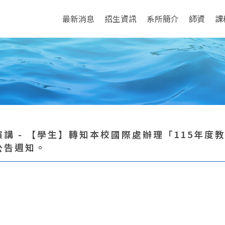
最新消息
招生資訊
系所簡介
師資
課
演講 - 【學生】轉知本校國際處辦理「115年
公告週知。