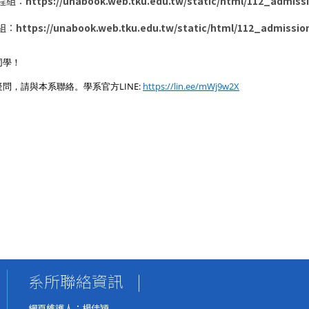
程組：
https://unabook.web.tku.edu.tw/static/html/112_admiss
組：
https://unabook.web.tku.edu.tw/static/html/112_admissio
同學！
學系官方
LINE:
https://lin.ee/mWj9w2X
疑問，請與本系聯絡。
系所聯絡資訊
|
網頁維護人：楊佳穎