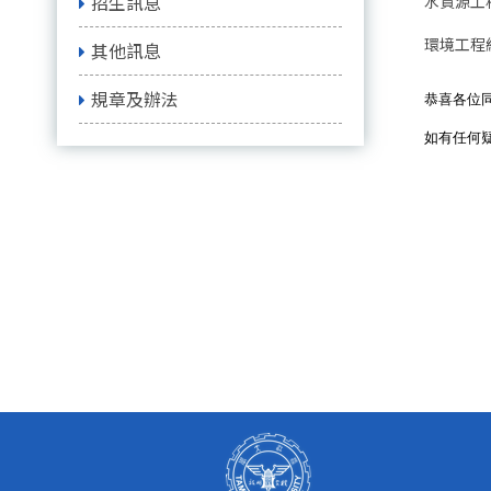
招生訊息
水資源工
環境工程
其他訊息
規章及辦法
恭喜各位
如有任何