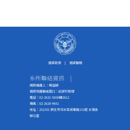
個資政策
|
個資聲明
系所聯絡資訊
|
網頁維護人：楊佳穎
個資保護聯絡窗口：紀淑珍助理
電話：02-2621-5656轉2612
傳真：02-2620-9651
地址：251301 新北市淡水區英專路151號 水環系
辦公室