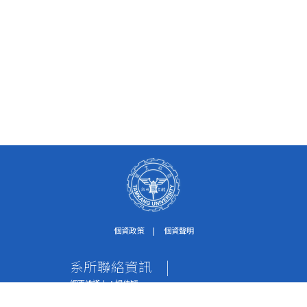
個資政策
|
個資聲明
系所聯絡資訊
|
網頁維護人：楊佳穎
個資保護聯絡窗口：紀淑珍助理