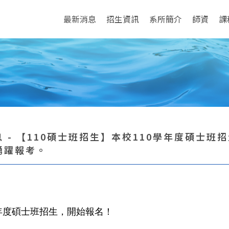
最新消息
招生資訊
系所簡介
師資
課
息 - 【110碩士班招生】本校110學年度碩士
踴躍報考。
年度碩士班招生，開始報名！