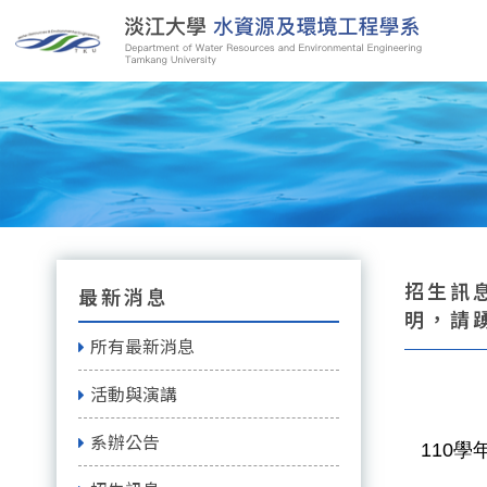
招生訊
最新消息
明，請
所有最新消息
活動與演講
系辦公告
110
學