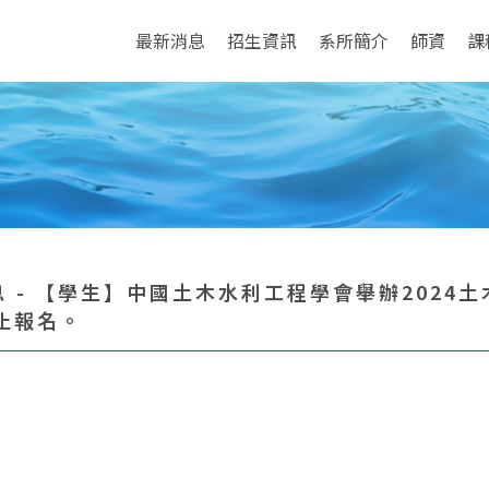
最新消息
招生資訊
系所簡介
師資
課
 - 【學生】中國土木水利工程學會舉辦2024
止報名。