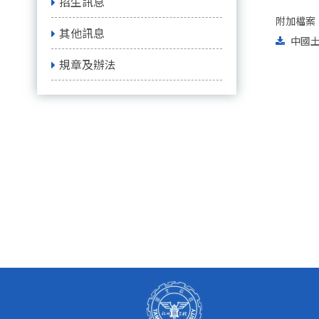
招生訊息
附加檔案
其他訊息
中國土
規章及辦法