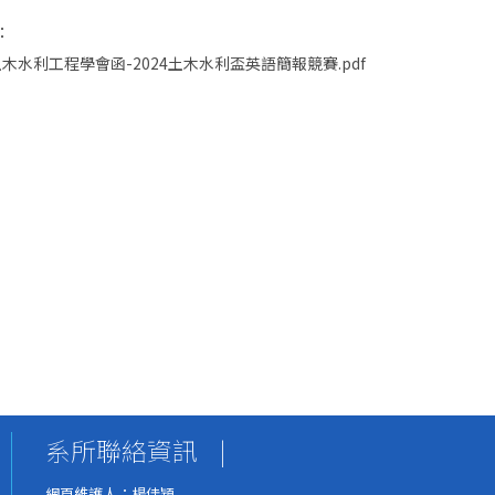
：
木水利工程學會函-2024土木水利盃英語簡報競賽.pdf
系所聯絡資訊
|
網頁維護人：楊佳穎