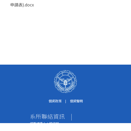
申請表).docx
個資政策
|
個資聲明
系所聯絡資訊
|
網頁維護人：楊佳穎
個資保護聯絡窗口：紀淑珍助理