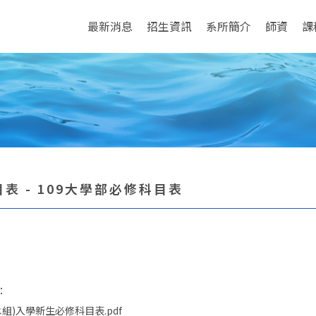
最新消息
招生資訊
系所簡介
師資
課
表 - 109大學部必修科目表
：
(水組)入學新生必修科目表.pdf