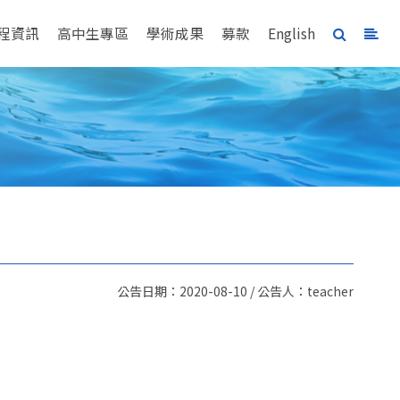
程資訊
高中生專區
學術成果
募款
English
公告日期：2020-08-10 / 公告人：teacher