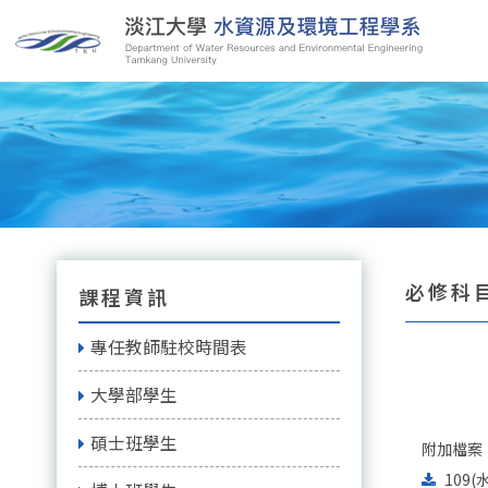
必修科目
課程資訊
專任教師駐校時間表
大學部學生
碩士班學生
附加檔案
109