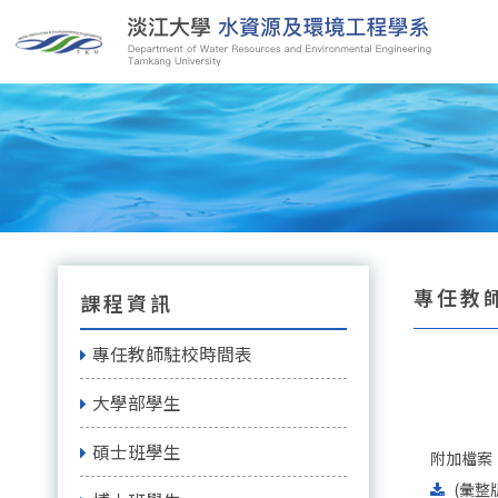
專任教師
課程資訊
專任教師駐校時間表
大學部學生
碩士班學生
附加檔案
(彙整