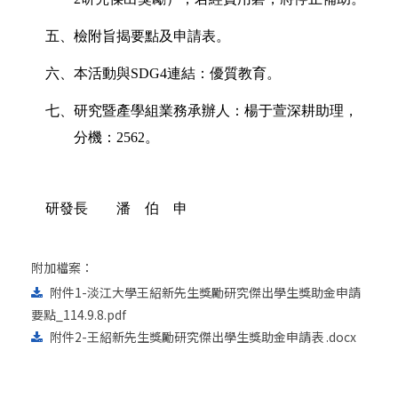
五、
檢附旨揭要點及申請表。
六、
本活動與
SDG4
連結：
優質教育
。
七、
研究暨產學組業務承辦人：楊于萱深耕助理，
分機：
2562
。
研發長 潘 伯 申
附加檔案：
附件1-淡江大學王紹新先生獎勵研究傑出學生獎助金申請
要點_114.9.8.pdf
附件2-王紹新先生獎勵研究傑出學生獎助金申請表 .docx