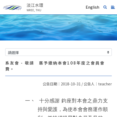
淡江水環
English
WREE, TKU
系友會 - 敬請 惠予繳納本會108年度之會員會
費。
公告日期：2018-10-31 / 公告人：teacher
一、
十分感謝 鈞座對本會之鼎力支
持與愛護，為使本會會務運作順