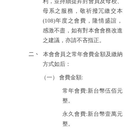
利，並持續提昇對會員及母校、
母系之服務，敬祈撥冗繳交本
(108)
年度之會費，隆情盛誼，
感激不盡，如有對本會會務改進
之建議，亦請不吝指正。
二、
本會會員之常年會費金額及繳納
方式如后：
（一）
會費金額
:
常年會費
:
新台幣伍佰元
整。
永久會費
:
新台幣壹萬元
整。