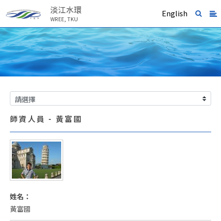
淡江水環
English
WREE, TKU
師資人員 - 黃富國
姓名：
黃富國