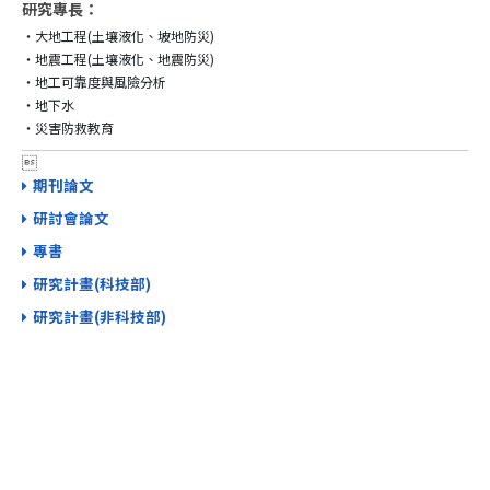
研究專長：
‧大地工程(土壤液化、坡地防災)

‧地震工程(土壤液化、地震防災)

‧地工可靠度與風險分析

‧地下水


期刊論文
研討會論文
專書
研究計畫(科技部)
研究計畫(非科技部)