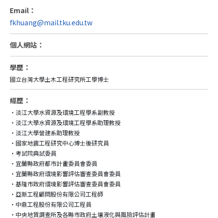
Email：
fkhuang@mail.tku.edu.tw
個人網站：
學歷：
國立台灣大學土木工程研究所工學博士
經歷：
‧淡江大學水資源及環境工程學系副教授

‧淡江大學水資源及環境工程學系助理教授

‧淡江大學營建系助理教授

‧國家地震工程研究中心博士後研究員

‧考試院典試委員

‧宜蘭縣政府都市計畫委員會委員

‧宜蘭縣政府環境影響評估審查委員會委員

‧基隆市政府環境影響評估審查委員會委員

‧亞新工程顧問股份有限公司工程師

‧中鼎工程股份有限公司工程員

‧中央地質調查所及各縣市政府土壤液化與風險評估計畫審查委員及顧問
