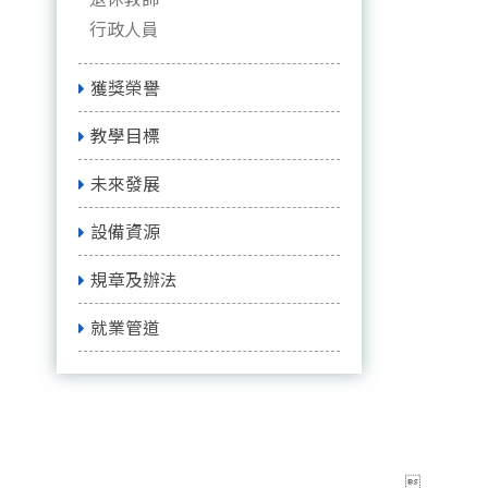
行政人員
獲獎榮譽
教學目標
未來發展
設備資源
規章及辦法
就業管道
