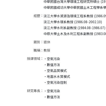
中華民國台灣大學環境工程研究所碩士 (1977.09
經歷：
淡江大學水資源及環境工程系教授 (1986.09-
淡江大學水環系教授 (1986.08-2002.10) 

淡江大學水利系副教授 (1984.08-1986.07) 

類別：
退休
職稱：
教授
授課領域：
‧空氣污染

‧數值方法

‧空氣品質模式

‧地面水水質模式

研究專長：
‧空氣污染
