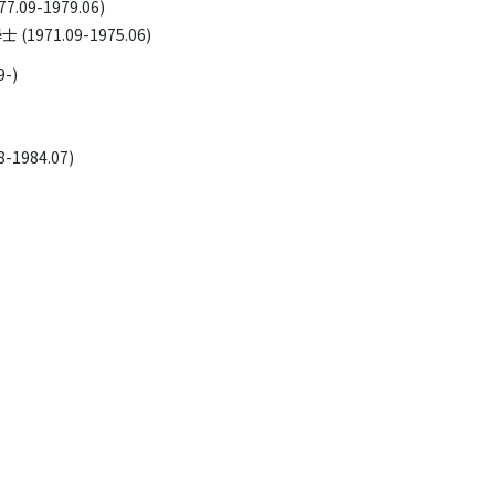
-1979.06) 

)
