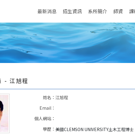
最新消息
招生資訊
系所簡介
師資
課
 - 江旭程
姓名：
江旭程
Email：
個人網站：
學歷：
美國CLEMSON UNIVERSITY土木工程博士 (197