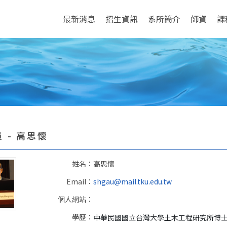
最新消息
招生資訊
系所簡介
師資
課
 - 高思懷
姓名：
高思懷
Email：
shgau@mail.tku.edu.tw
個人網站：
學歷：
中華民國國立台灣大學土木工程研究所博士 (1981.