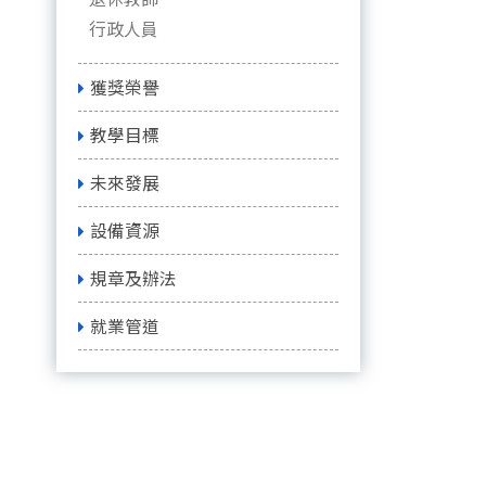
行政人員
獲獎榮譽
教學目標
未來發展
設備資源
規章及辦法
就業管道