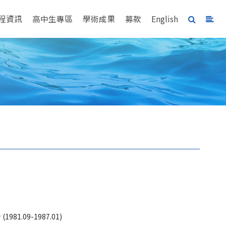
程資訊
高中生專區
學術成果
募款
English
09-1987.01) 
