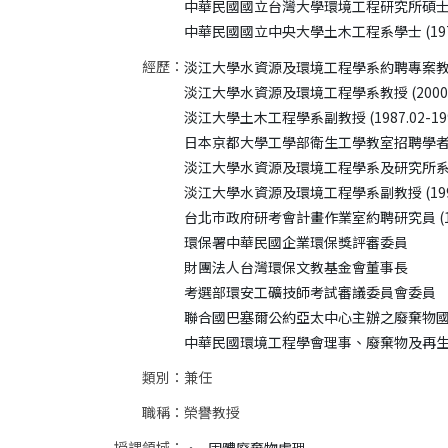
中華民國國立台灣大學環境工程研究所碩士 (1979
經歷：
淡江大學水資源及環境工程學系約聘專案教授 (2
淡江大學水資源及環境工程學系教授 (2000.02-
淡江大學土木工程學系副教授 (1987.02-1990.
日本京都大學工學部衛生工學教室招聘學者 (1988.
淡江大學水資源及環境工程學系及研究所系主任、所長 
淡江大學水資源及環境工程學系副教授 (1990.08
台北巿政府研考會計畫作業室約聘研究員 (1982.1
環保署中華民國企業環保獎評審委員

財團法人台灣環保文教基金會董事長

考選部環安工礦技師考試審議委員會委員

聯合國巴塞爾公約亞太中心主辦之廢棄物國
類別：
兼任
職稱：
榮譽教授
授課領域：