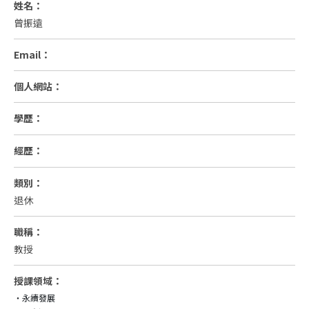
姓名：
曾振遠
Email：
個人網站：
學歷：
經歷：
類別：
退休
職稱：
教授
授課領域：
‧永續發展
