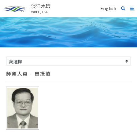
淡江水環
English
WREE, TKU
師資人員 - 曾振遠