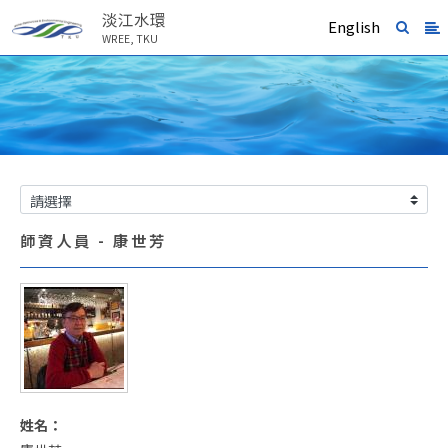
淡江水環
English
WREE, TKU
師資人員 - 康世芳
姓名：