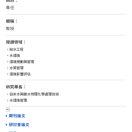
類別：
專任
職稱：
教授
授課領域：
‧給水工程

‧水環境

‧環境規劃與管理

‧水質管理

‧環境影響評估
研究專長：
‧自來水與廢水物理化學處理技術

‧水環境管理

期刊論文
研討會論文