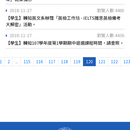
2018-11-27
瀏覽人數:4480
【學生】轉知英文系辦理「英檢工作坊 - IELTS雅思英檢備考
大解密」活動。
2018-11-27
瀏覽人數:4436
【學生】轉知107學年度第1學期期中退選課程時間，請查照。
1
2
...
115
116
117
118
119
120
121
122
12