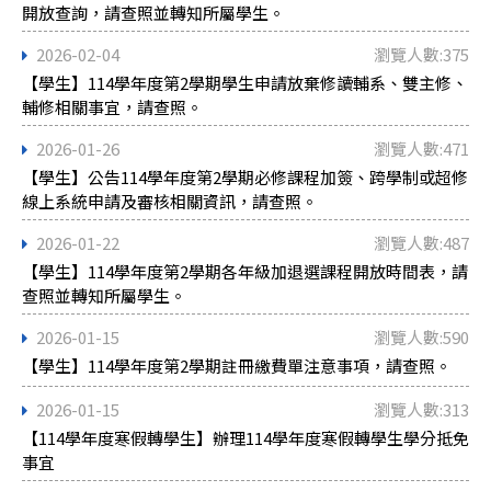
開放查詢，請查照並轉知所屬學生。
2026-02-04
瀏覽人數:375
【學生】114學年度第2學期學生申請放棄修讀輔系、雙主修、
輔修相關事宜，請查照。
2026-01-26
瀏覽人數:471
【學生】公告114學年度第2學期必修課程加簽、跨學制或超修
線上系統申請及審核相關資訊，請查照。
2026-01-22
瀏覽人數:487
【學生】114學年度第2學期各年級加退選課程開放時間表，請
查照並轉知所屬學生。
2026-01-15
瀏覽人數:590
【學生】114學年度第2學期註冊繳費單注意事項，請查照。
2026-01-15
瀏覽人數:313
【114學年度寒假轉學生】辦理114學年度寒假轉學生學分抵免
事宜