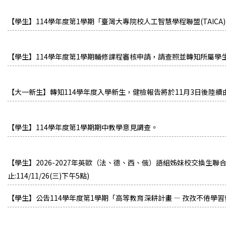
【學生】114學年度第1學期「臺灣大專院校人工智慧學程聯盟(TAI
【學生】114學年度第1學期輔修課程審核申請，請查照並轉知所屬學
【大一新生】轉知114學年度入學新生，健檢報告將於11月3日後陸
【學生】114學年度第1學期期中教學意見調查。
【學生】2026-2027年英歐（法、德、西、俄）語組姊妹校交換生
止:114/11/26(三)下午5點)
【學生】公告114學年度第1學期「高等教育深耕計畫 — 孜孜不倦學