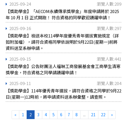
2025-09-24
瀏覽人數:209
【獎助學金】「AECOM永續傳承獎學金」年度申請將於 2025
年 10 月 1 日 正式開跑！ 符合資格的同學歡迎踴躍申請！
2025-09-16
瀏覽人數:297
【獎助學金】檢送本校114學年度優秀青年選拔實施規定（詳
如附加檔），請符合資格同學依說明於9月22日(星期一)前將
資料送至系辦申請。
2025-09-15
瀏覽人數:441
【獎助學金】公告財團法人福琳工商發展基金會工商學生清寒
獎學金，符合資格之同學請踴躍申請！
2025-09-11
瀏覽人數:204
【獎助學金】114年優秀青年選拔，請符合資格之同學於9月22
日(星期一)12時前，將申請資料送系辦彙整，請查照。
«
1
2
3
4
5
6
7
8
...
21
22
»