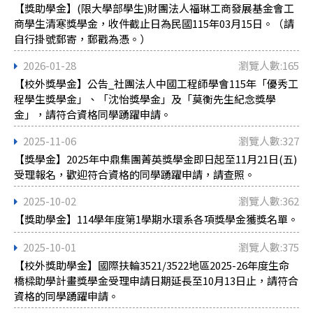
【獎助學金】(限大學部學生)財團法人福琳工商發展基金會工
商學生清寒獎學金，收件截止日為民國115年03月15日。（請
自行掛號郵寄，郵戳為憑。）
2026-01-28
瀏覽人數:165
【校外獎學金】公告_社團法人中國工程師學會115年「優秀工
程學生獎學金」、「沈怡獎學金」及「莫衡先生紀念獎學
金」，請符合資格同學踴躍申請。
2025-11-06
瀏覽人數:327
【獎學金】2025年中鼎集團菁英獎學金即日起至11月21日(五)
受理報名，歡迎符合資格的同學踴躍申請，請查照。
2025-10-02
瀏覽人數:362
【獎助學金】114學年度第1學期水環系各項獎學金獲獎名單。
2025-10-01
瀏覽人數:375
【校外獎助學金】國際扶輪3521/3522地區2025-26年度生命
橋樑助學計畫獎學金受理申請日期延長至10月13日止，請符合
資格的同學踴躍申請。