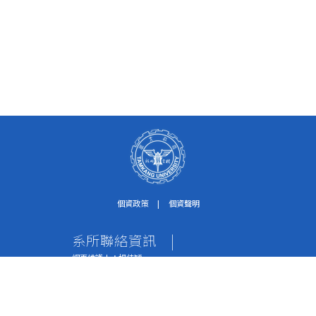
個資政策
|
個資聲明
系所聯絡資訊
|
網頁維護人：楊佳穎
個資保護聯絡窗口：紀淑珍助理
電話：02-2621-5656轉2612
傳真：02-2620-9651