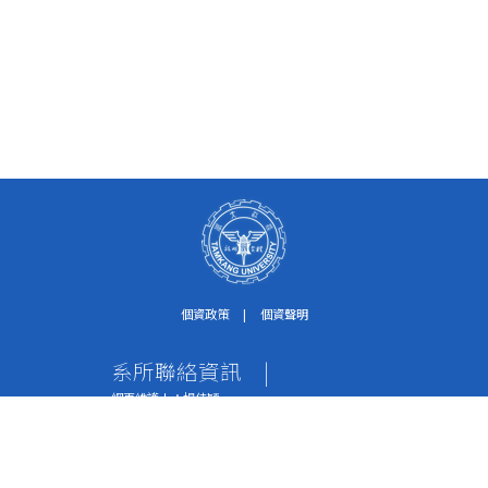
個資政策
|
個資聲明
系所聯絡資訊
|
網頁維護人：楊佳穎
個資保護聯絡窗口：紀淑珍助理
電話：02-2621-5656轉2612
傳真：02-2620-9651