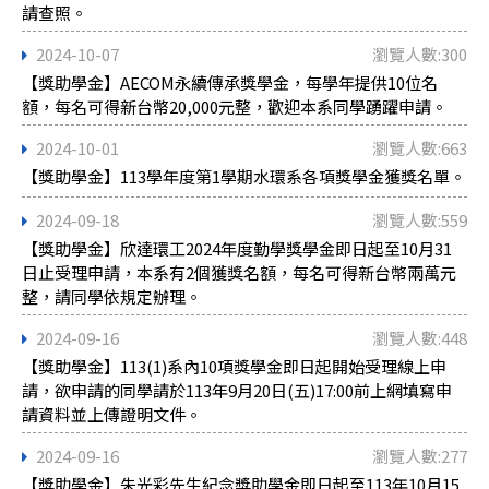
請查照。
2024-10-07
瀏覽人數:300
【獎助學金】AECOM永續傳承獎學金，每學年提供10位名
額，每名可得新台幣20,000元整，歡迎本系同學踴躍申請。
2024-10-01
瀏覽人數:663
【獎助學金】113學年度第1學期水環系各項獎學金獲獎名單。
2024-09-18
瀏覽人數:559
【獎助學金】欣達環工2024年度勤學獎學金即日起至10月31
日止受理申請，本系有2個獲獎名額，每名可得新台幣兩萬元
整，請同學依規定辦理。
2024-09-16
瀏覽人數:448
【獎助學金】113(1)系內10項獎學金即日起開始受理線上申
請，欲申請的同學請於113年9月20日(五)17:00前上網填寫申
請資料並上傳證明文件。
2024-09-16
瀏覽人數:277
【獎助學金】朱光彩先生紀念獎助學金即日起至113年10月15