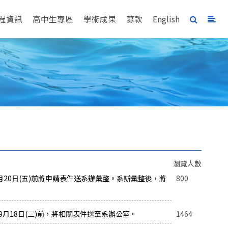
程資訊
高中生專區
學術成果
募款
English
瀏覽人數
年9月20日(五)前將申請表件送系辦彙整。系辦彙整後，將
800
9月18日(三)前，將相關表件送至系辦公室。
1464