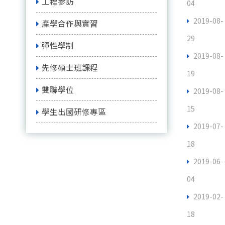
工程參訪
04
2019-08-
產學合作與實習
29
彈性學制
2019-08-
先修碩士班課程
19
雙聯學位
2019-08-
15
學生出國研修專區
2019-07-
18
2019-06-
04
2019-02-
18