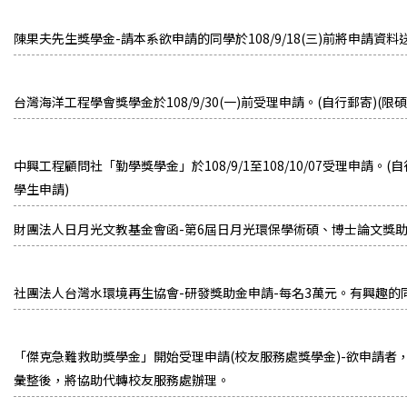
陳果夫先生獎學金-請本系欲申請的同學於108/9/18(三)前將申請資
台灣海洋工程學會獎學金於108/9/30(一)前受理申請。(自行郵寄)(限
中興工程顧問社「勤學獎學金」於108/9/1至108/10/07受理申請。
學生申請)
財團法人日月光文教基金會函-第6屆日月光環保學術碩、博士論文獎
社團法人台灣水環境再生協會-研發獎助金申請-每名3萬元。有興趣的同學
「傑克急難救助獎學金」開始受理申請(校友服務處獎學金)-欲申請者，
彙整後，將協助代轉校友服務處辦理。