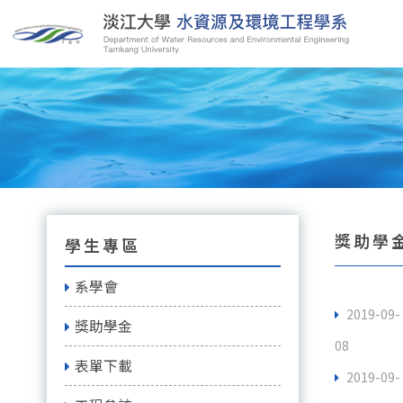
獎助學
學生專區
系學會
2019-09-
獎助學金
08
表單下載
2019-09-